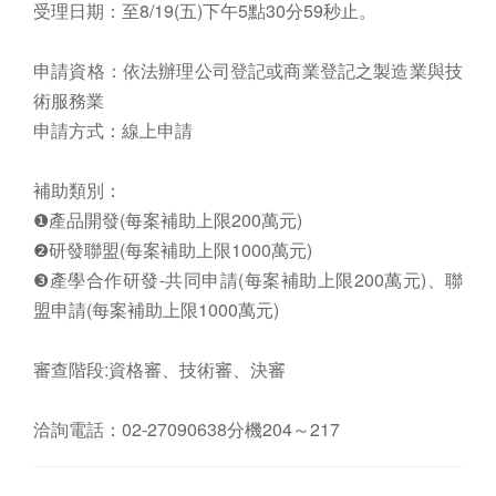
受理日期：至8/19(五)下午5點30分59秒止。​
​
申請資格：依法辦理公司登記或商業登記之製造業與技
術服務業​
申請方式：線上申請​
​
補助類別：​
❶產品開發(每案補助上限200萬元)​
❷研發聯盟(每案補助上限1000萬元)​
❸產學合作研發-共同申請(每案補助上限200萬元)、聯
盟申請(每案補助上限1000萬元)​
審查階段:資格審、技術審、決審​
​​
洽詢電話：02-27090638分機204～217