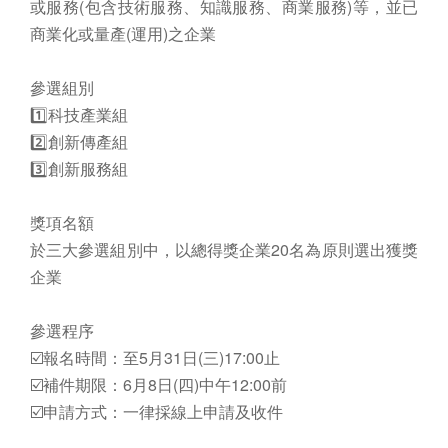
或服務(包含技術服務、知識服務、商業服務)等，並已
商業化或量產(運用)之企業
參選組別
1️⃣科技產業組
2️⃣創新傳產組
3️⃣創新服務組
獎項名額
於三大參選組別中，以總得獎企業20名為原則選出獲獎
企業
參選程序
☑️報名時間：至5月31日(三)17:00止
☑️補件期限：6月8日(四)中午12:00前
☑️申請方式：一律採線上申請及收件