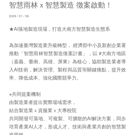
智慧雨林ｘ智慧製造 徵案啟動！
2026 / 01 / 06
★AI落地製造現場，打造大南方智慧製造生態系
為加速臺灣製造業升級轉型， 經濟部中小及新創企業署
推動「智慧雨林智慧製造徵案計畫」，以 #大南方地區
（嘉義、臺南、高雄、屏東）為核心，協助製造業者導
入AI技術，解決管理、製程與品質等關鍵痛點，提升效
率、降低成本、強化國際競爭力。
※共同提案機制
由製造業者提出實際場域需求，
結合製造業ｘ資服業ｘ大專校院
共同開發可落地、可複製、可擴散的AI解決方案，同步
培育產業AI人才，形成人才、技術與產業共創的智慧製
造雨林。