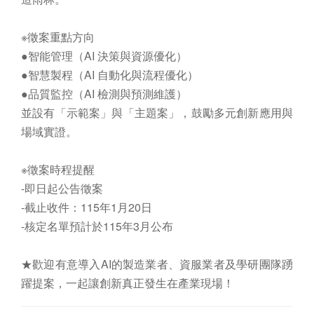
※徵案重點方向
●智能管理（AI 決策與資源優化）
●智慧製程（AI 自動化與流程優化）
●品質監控（AI 檢測與預測維護）
並設有「示範案」與「主題案」，鼓勵多元創新應用與
場域實證。
※徵案時程提醒
-即日起公告徵案
-截止收件：115年1月20日
-核定名單預計於115年3月公布
★歡迎有意導入AI的製造業者、資服業者及學研團隊踴
躍提案，一起讓創新真正發生在產業現場！