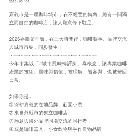
2026 / 03 / 05
嘉義市是一座咖啡城市，在不經意的轉角，總有一間獨
立而自由的咖啡店，讓人願意停下駐足。
2026嘉義咖啡節，在三天時間裡，咖啡賽事、品牌交流
與城市市集，同步發生！
⋯―⋯―⋯―⋯―⋯―⋯―⋯―⋯―⋯―
今年市集以「#城市風味轉譯所」為概念，讓專業咖啡
產業的技術、風味與價值，被理解、被參與，也被帶回
日常。
如果你是..
➀ 深耕嘉義的在地品牌、莊園小農
➁ 來自外縣市的獨立咖啡店
➂ 願意與海外品牌同場交流的同行者
➃ 或是咖啡器具、小食飲物與手作良物品牌