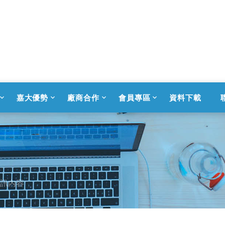
嘉大優勢
廠商合作
會員專區
資料下載
訊內容