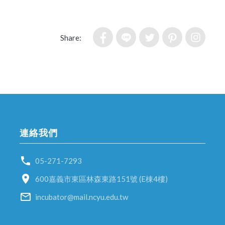
Share:
連絡我們
05-271-7293
600嘉義市東區林森東路151號 (E棟4樓)
incubator@mail.ncyu.edu.tw