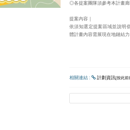
◎各提案團隊須參考本計畫廊
提案內容｜
依須知選定提案區域並說明
體計畫內容需展現在地鏈結力
相關連結 :
計劃資訊
[按此前