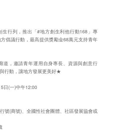
生行列，推出「#地方創生利他行動168」專
方倡議行動，最高提供獎勵金68萬元支持青年
生廊道，邀請青年運用自身專長、資源與創意行
與行動，讓地方發展更美好★
日(一)中午12:00
行號(商號)、全國性社會團體、社區發展協會或
歲