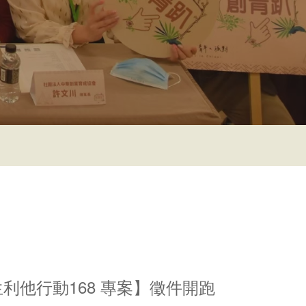
生利他行動168 專案】徵件開跑