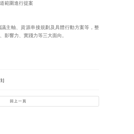
道範圍進行提案
倡議主軸、資源串接規劃及具體行動方案等，整
、影響力、實踐力等三大面向。
往]
回上一頁