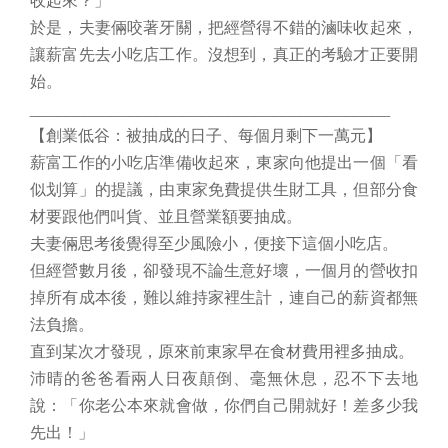
於是，夫妻倆咬著牙關，把經營得不錯的滷味收起來，
讓薪富先去小吃店工作。沒想到，真正的考驗才正要開
始。
________________________________________
【創業低谷：被抽成的日子、每個月剩下一萬元】
薪富工作的小吃店準備收起來，東家向他提出一個「看
似划算」的提議，由東家免費提供生財工具，但部分食
材要跟他們叫貨、並且營業額要抽成。
夫妻倆思考後覺得至少風險小，便接下這個小吃店。
但經營數月後，卻發現不論生意好壞，一個月的營收扣
掉所有成本後，難以維持家裡生計，連自己的薪資都無
法負擔。
直到某次才發現，原來前東家早在食材費用裡多抽成。
沛晴的爸爸看兩人日夜顛倒、毫無休息，忍不下去地
說：「你老公本來就會做，你們自己開就好！差多少我
先出！」