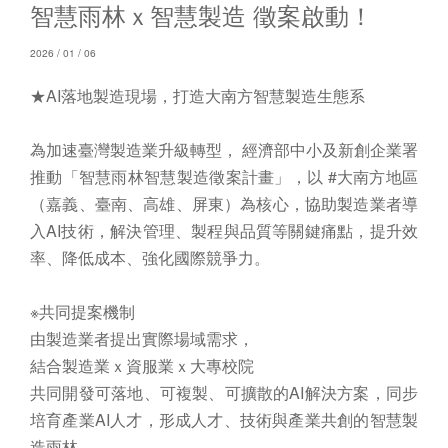
智慧雨林ｘ智慧製造 徵案啟動！
2026 / 01 / 06
★AI落地製造現場，打造大南方智慧製造生態系
為加速臺灣製造業升級轉型， 經濟部中小及新創企業署
推動「智慧雨林智慧製造徵案計畫」，以 #大南方地區
（嘉義、臺南、高雄、屏東）為核心，協助製造業者導
入AI技術，解決管理、製程與品質等關鍵痛點，提升效
率、降低成本、強化國際競爭力。
※共同提案機制
由製造業者提出實際場域需求，
結合製造業ｘ資服業ｘ大專校院
共同開發可落地、可複製、可擴散的AI解決方案，同步
培育產業AI人才，形成人才、技術與產業共創的智慧製
造雨林。