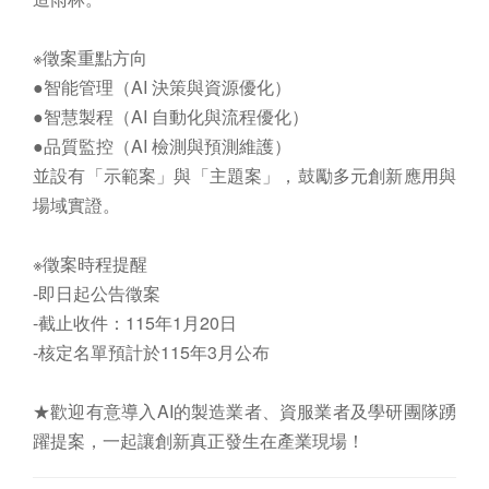
※徵案重點方向
●智能管理（AI 決策與資源優化）
●智慧製程（AI 自動化與流程優化）
●品質監控（AI 檢測與預測維護）
並設有「示範案」與「主題案」，鼓勵多元創新應用與
場域實證。
※徵案時程提醒
-即日起公告徵案
-截止收件：115年1月20日
-核定名單預計於115年3月公布
★歡迎有意導入AI的製造業者、資服業者及學研團隊踴
躍提案，一起讓創新真正發生在產業現場！