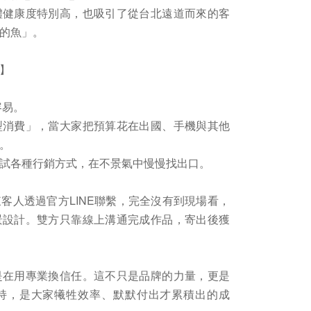
體健康度特別高，也吸引了從台北遠道而來的客
的魚」。
】
容易。
型消費」，當大家把預算花在出國、手機與其他
。
試各種行銷方式，在不景氣中慢慢找出口。
客人透過官方LINE聯繫，完全沒有到現場看，
景設計。雙方只靠線上溝通完成作品，寄出後獲
是在用專業換信任。這不只是品牌的力量，更是
持，是大家犧牲效率、默默付出才累積出的成