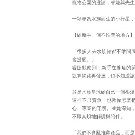
寵物公園的邀請，睿婕與先生
一顆專為水族而生的小行星，
【給新手一個不怕問的地方】
「很多人去水族館都不敢問
會提醒。」
睿婕觀察到，新手在養魚的
就算網路再發達，也不知道該
於是水族星球給自己一個很溫
這裡不只賣魚，也教你怎麼
心、專業的守護。睿婕深知
不厭其煩地解說與陪伴。
「我們不會亂推薦產品，而是