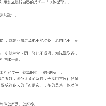
決定創立屬於自己的品牌—「水族星球」。
就此誕生。
問題，或是不知道魚能不能混養，老闆也不一定
第一步就常常卡關，資訊不透明、知識難取得，
相信哪一個。
柔的定位—「養魚的第一個好朋友」。
把魚養好，這份溫柔的堅持，全靠門市同仁們耐
，要成為客人的「好朋友」，靠的是第一線夥伴
教你怎麼選、怎麼養。」