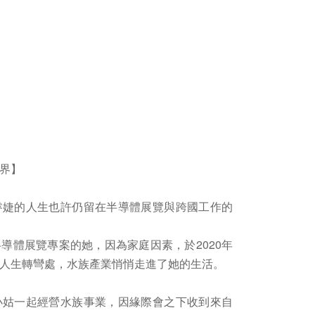
】
界】
睿婕的人生也許仍留在半導體展覽與跨國工作的
導體展覽專案的她，因為家庭因素，於2020年
人生轉彎處，水族產業悄悄走進了她的生活。
小姑一起經營水族事業，因緣際會之下收到來自