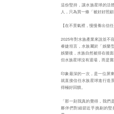
這份堅持，讓水族星球的活
人，只為買一條「被好好照顧
【在不景氣裡，慢慢養出信任
2025年對水族產業來說並不
睿婕坦言，水族屬於「娛樂
娛樂後，水族自然被排在後面
但水族星球沒有退場，而是嘗
印象最深的一次，是一位屏東
就直接信任水族星球進行造
得極好回饋。
「那一刻我真的覺得，我們
夥伴們對細節近乎挑剔的堅