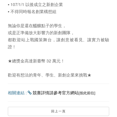
▪ 107/1/1 以後成立之新創企業
▪ 不得同時報名創業構想組
無論你是還在醞釀點子的學生，
或是正準備放大影響力的新創團隊，
都歡迎站上戰國策舞台，讓創意被看見、讓實力被驗
證！
★總獎金高達新臺幣 32 萬元！
歡迎有想法的青年、學生、新創企業來挑戰★
相關連結 :
競賽詳情請參考官方網站
[按此前往]
回上一頁