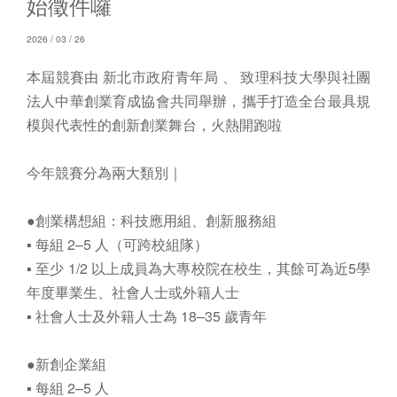
始徵件囉
2026 / 03 / 26
本屆競賽由 新北市政府青年局 、​ 致理科技大學與社團
法人中華創業育成協會共同舉辦，攜手打造全台最具規
模與代表性的創新創業舞台，火熱開跑啦
今年競賽分為兩大類別｜
●創業構想組：科技應用組、創新服務組
▪ 每組 2–5 人（可跨校組隊）
▪ 至少 1/2 以上成員為大專校院在校生，其餘可為近5學
年度畢業生、社會人士或外籍人士
▪ 社會人士及外籍人士為 18–35 歲青年
●新創企業組
▪ 每組 2–5 人