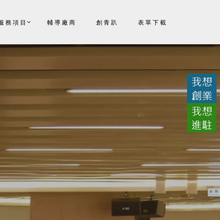
服務項目
輔導廠商
創青趴
表單下載