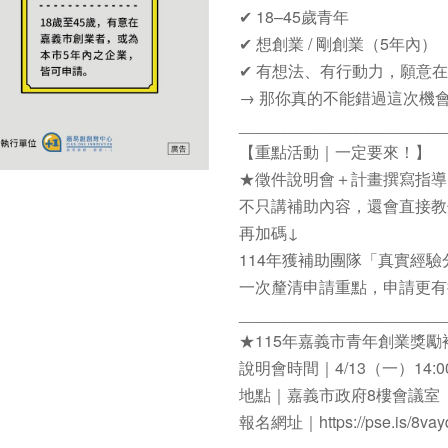
✔ 18–45歲青年
✔ 想創業 / 剛創業（5年內）
✔ 有想法、有行動力，願意
→ 那你真的不能錯過這次機
_______________________
【重點活動｜一定要來！】
★徵件說明會＋計畫撰寫指導
不只講補助內容，還會直接教
再加碼↓
114年獲補助團隊「真實經驗
一次釐清申請重點，申請更有
_______________________
★115年嘉義市青年創業獎勵
說明會時間｜4/13（一）14:00–
地點｜嘉義市政府8樓會議室
報名網址｜https://pse.is/8vay