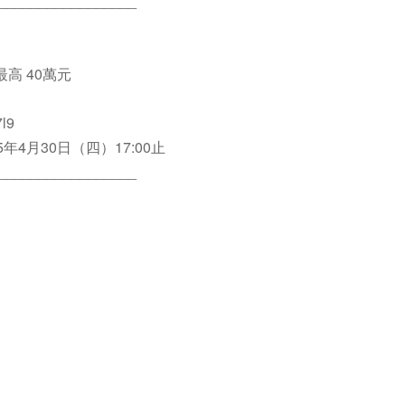
_________________
高 40萬元
l9
年4月30日（四）17:00止
_________________
w
–17:30
_________________