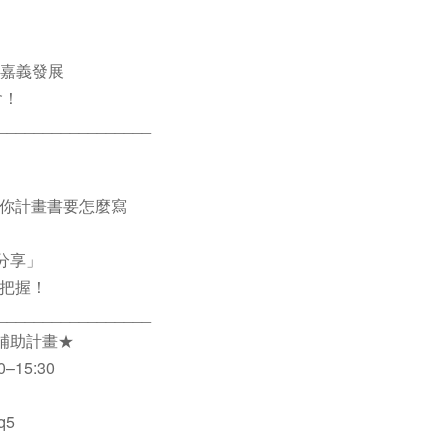
在嘉義發展
會！
_________________
你計畫書要怎麼寫
分享」
把握！
_________________
補助計畫★
15:30
q5