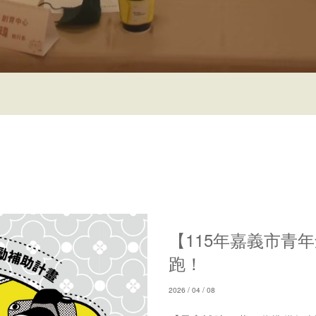
【115年嘉義市青
跑！
2026 / 04 / 08