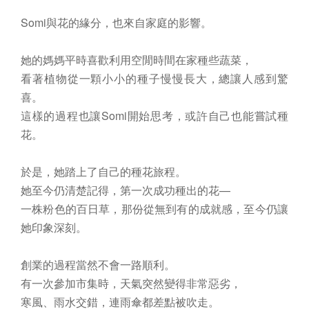
Somi與花的緣分，也來自家庭的影響。
她的媽媽平時喜歡利用空閒時間在家種些蔬菜，
看著植物從一顆小小的種子慢慢長大，總讓人感到驚
喜。
這樣的過程也讓Somi開始思考，或許自己也能嘗試種
花。
於是，她踏上了自己的種花旅程。
她至今仍清楚記得，第一次成功種出的花—
一株粉色的百日草，那份從無到有的成就感，至今仍讓
她印象深刻。
創業的過程當然不會一路順利。
有一次參加市集時，天氣突然變得非常惡劣，
寒風、雨水交錯，連雨傘都差點被吹走。