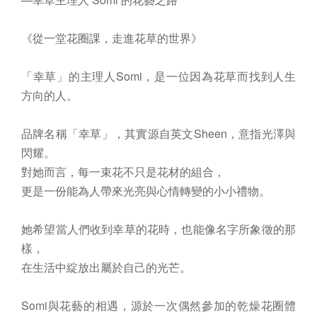
《從一堂花圈課，走進花草的世界》
「幸草」的主理人Somi，是一位因為花草而找到人生
方向的人。
品牌名稱「幸草」，其實源自英文Sheen，意指光澤與
閃耀。
對她而言，每一束花不只是花材的組合，
更是一份能為人帶來光亮與心情轉變的小小禮物。
她希望當人們收到幸草的花時，也能像名字所象徵的那
樣，
在生活中綻放出屬於自己的光芒。
Somi與花藝的相遇，源於一次偶然參加的乾燥花圈體