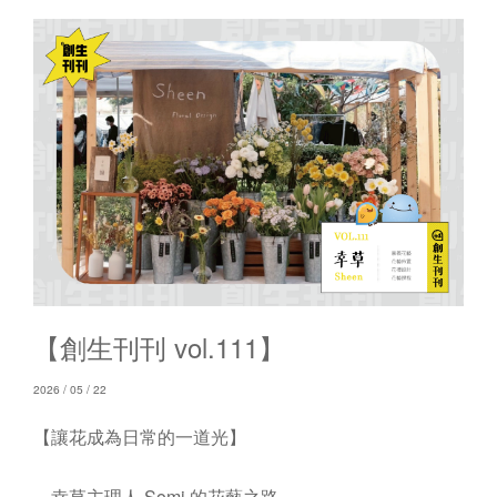
【創生刊刊 vol.111】
2026 / 05 / 22
【讓花成為日常的一道光】
—幸草主理人 Somi 的花藝之路