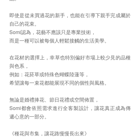
即使是從未買過花的新手，也能在引導下親手完成屬於
自己的花束。
Somi認為，花藝不應該只是專業技術，
而是一種可以被每個人輕鬆接觸的生活美學。
在花材的選擇上，幸草也特別偏好市場上較少見的品種
與色系，
例如：花菸草或特殊色蝴蝶陸蓮等，
希望讓每一束花都能展現不同的個性與風格。
無論是婚禮捧花、節日花禮或空間佈置，
Somi都會依照需求進行全客製設計，讓花真正成為傳
遞心意的一部分。
《種花與市集，讓花路慢慢長出來》