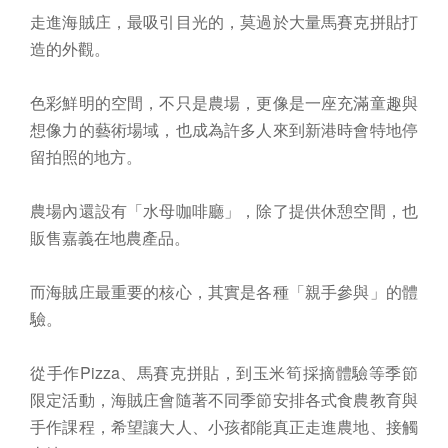
走進海賊庄，最吸引目光的，莫過於大量馬賽克拼貼打
造的外觀。
色彩鮮明的空間，不只是農場，更像是一座充滿童趣與
想像力的藝術場域，也成為許多人來到新港時會特地停
留拍照的地方。
農場內還設有「水母咖啡廳」，除了提供休憩空間，也
販售嘉義在地農產品。
而海賊庄最重要的核心，其實是各種「親手參與」的體
驗。
從手作Pizza、馬賽克拼貼，到玉米筍採摘體驗等季節
限定活動，海賊庄會隨著不同季節安排各式食農教育與
手作課程，希望讓大人、小孩都能真正走進農地、接觸