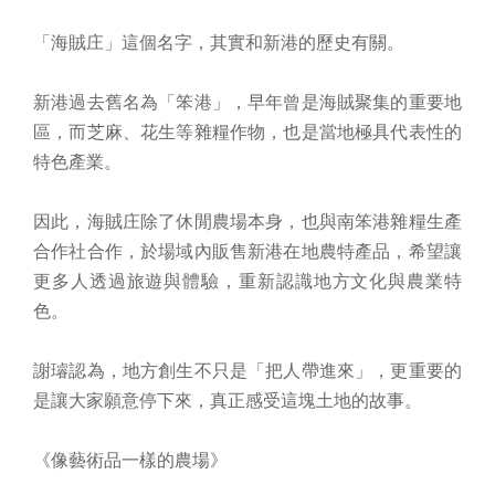
「海賊庄」這個名字，其實和新港的歷史有關。
新港過去舊名為「笨港」，早年曾是海賊聚集的重要地
區，而芝麻、花生等雜糧作物，也是當地極具代表性的
特色產業。
因此，海賊庄除了休閒農場本身，也與南笨港雜糧生產
合作社合作，於場域內販售新港在地農特產品，希望讓
更多人透過旅遊與體驗，重新認識地方文化與農業特
色。
謝璿認為，地方創生不只是「把人帶進來」，更重要的
是讓大家願意停下來，真正感受這塊土地的故事。
《像藝術品一樣的農場》