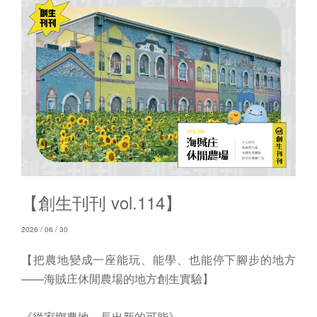
【創生刊刊 vol.114】
2026 / 06 / 30
【把農地變成一座能玩、能學、也能停下腳步的地方
——海賊庄休閒農場的地方創生實驗】
《從家鄉農地，長出新的可能》