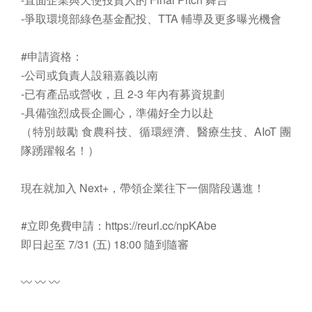
-爭取環境部綠色基金配投、TTA 輔導及更多曝光機會
#申請資格：
-公司或負責人設籍嘉義以南
-已有產品或營收，且 2-3 年內有募資規劃
-具備強烈成長企圖心，準備好全力以赴
（特別鼓勵 食農科技、循環經濟、醫療生技、AIoT 團
隊踴躍報名！）
現在就加入 Next+，帶領企業往下一個階段邁進！
#立即免費申請：https://reurl.cc/npKAbe
即日起至 7/31 (五) 18:00 隨到隨審
〰 〰 〰