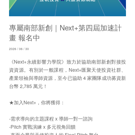
專屬南部新創｜Next+第四屆加速計
畫 報名中
2026 / 06 / 30
《Next+永續影響力學院》致力於協助南部新創對接投
資資源。有別於一般課程，Next+匯聚天使投資社群、
產業領袖與導師資源，至今已協助 4 家團隊成功募資新
台幣 2,785 萬元！
★加入Next+，你將獲得：
-需求導向的主題課程 x 導師一對一諮詢
-Pitch 實戰演練 x 多元視角回饋
-直面企業與天使投資人的 Final Pitch 舞台