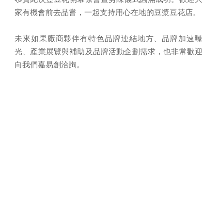
家有機會前去品嘗，一起支持用心在地的豆漿豆花店。
未來如果廠商夥伴有特色品牌連結地方、品牌加速曝
光、產業展覽與補助及品牌活動企劃需求，也非常歡迎
向我們嘉易創洽詢。
回上一頁
聯絡資訊
網站選單