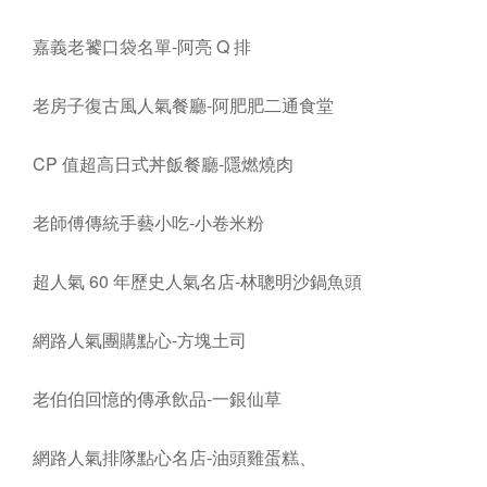
嘉義老饕口袋名單-阿亮 Q 排
老房子復古風人氣餐廳-阿肥肥二通食堂
CP 值超高日式丼飯餐廳-隱燃燒肉
老師傅傳統手藝小吃-小卷米粉
超人氣 60 年歷史人氣名店-林聰明沙鍋魚頭
網路人氣團購點心-方塊土司
老伯伯回憶的傳承飲品-一銀仙草
網路人氣排隊點心名店-油頭雞蛋糕、