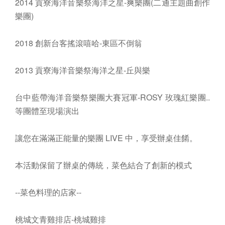
2014 貢寮海洋音樂祭海洋之星-爽樂團(二通主題曲創作
樂團)
2018 創新台客搖滾嘻哈-東區不倒翁
2013 貢寮海洋音樂祭海洋之星-丘與樂
台中藍帶海洋音樂祭樂團大賽冠軍-ROSY 玫瑰紅樂團..
等團體至現場演出
讓您在滿滿正能量的樂團 LIVE 中，享受辦桌佳餚。
本活動保留了辦桌的傳統，菜色結合了創新的模式
--菜色料理的店家--
桃城文青雞排店-桃城雞排