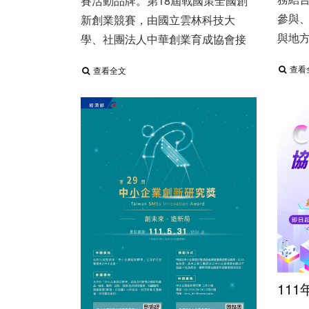
賽活動品牌。 ​ 第18屆戰國策全國創
參與、
新創業競賽，由國立雲林科技大
與地
學、社團法人中華創業育成協會接
查看
查看全文
111