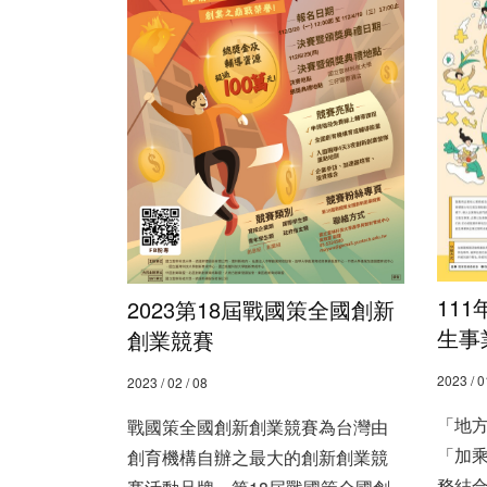
11
2023第18屆戰國策全國創新
生事
創業競賽
2023 / 0
2023 / 02 / 08
「地方
戰國策全國創新創業競賽為台灣由
「加
創育機構自辦之最大的創新創業競
務結