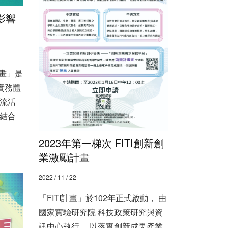
影響
計畫」是
實務體
流活
結合
2023年第一梯次 FITI創新創
業激勵計畫
2022 / 11 / 22
「FITI計畫」於102年正式啟動， 由
國家實驗研究院 科技政策研究與資
訊中心執行， 以落實創新成果產業