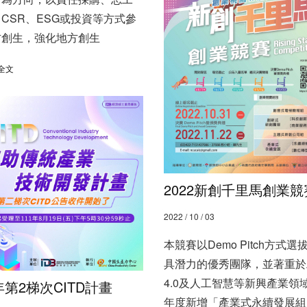
CSR、ESG或投資等方式參
方創生，強化地方創生
全文
2022新創千里馬創業競
2022 / 10 / 03
本競賽以Demo Pitch方式選
具潛力的優秀團隊，並著重於
4.0及人工智慧等新興產業領域
年第2梯次CITD計畫
年度新增「產業式永續發展組