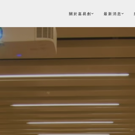
關於嘉易創
最新消息