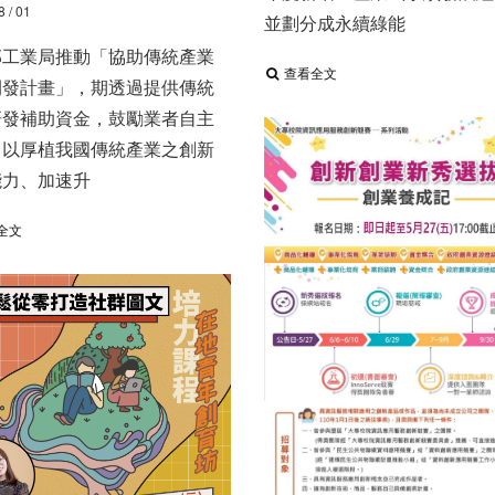
8 / 01
並劃分成永續綠能
部工業局推動「協助傳統產業
查看全文
發計畫」，​ 期透過提供傳統
發補助資金，​ 鼓勵業者自主
​ 以厚植我國傳統產業之創新
力、​ 加速升
全文