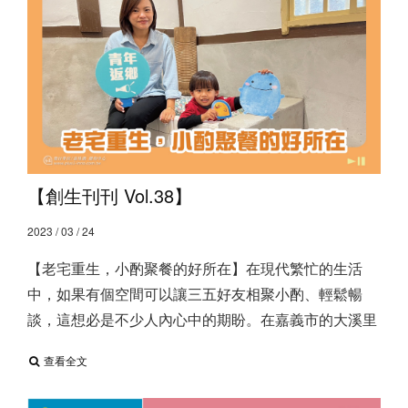
【創生刊刊 Vol.38】
2023 / 03 / 24
【老宅重生，小酌聚餐的好所在】 ​ 在現代繁忙的生活
中，如果有個空間可以讓三五好友相聚小酌、輕鬆暢
談，這想必是不少人內心中的期盼。 ​ 在嘉義市的大溪里
查看全文