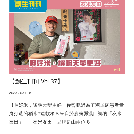
【創生刊刊 Vol.37】
2023 / 03 / 16
【呷好米，讓明天變更好】 ​ 你曾聽過為了糖尿病患者量
身打造的稻米? ​ 這款稻米來自於嘉義縣溪口鄉的「友米
友田」。 ​ 「友米友田」品牌是由兩位多