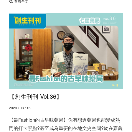
查看全文
【創生刊刊 Vol.36】
2023 / 03 / 16
【最Fashion的古早味藥局】 ​ 你有想過藥局也能變成熱
門的打卡景點?甚至成為重要的在地文史空間? ​ 於在嘉義