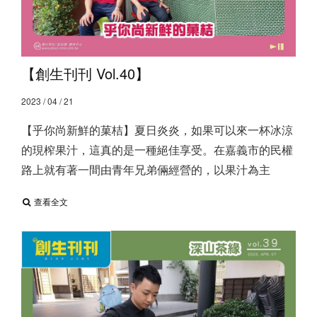
【創生刊刊 Vol.40】
2023 / 04 / 21
【乎你尚新鮮的菓桔】 ​ 夏日炎炎，如果可以來一杯冰涼
的現榨果汁，這真的是一種絕佳享受。 ​ 在嘉義市的民權
路上就有著一間由青年兄弟倆經營的，以果汁為主
查看全文