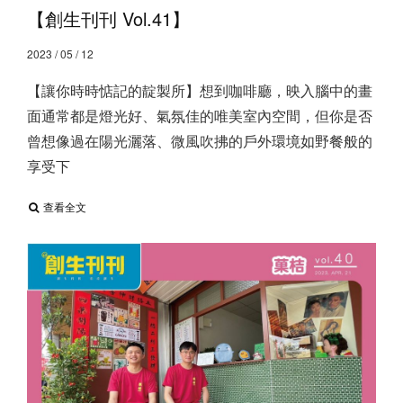
【創生刊刊 Vol.41】
2023 / 05 / 12
【讓你時時惦記的靛製所】 ​ 想到咖啡廳，映入腦中的畫
面通常都是燈光好、氣氛佳的唯美室內空間，但你是否
曾想像過在陽光灑落、微風吹拂的戶外環境如野餐般的
享受下
查看全文