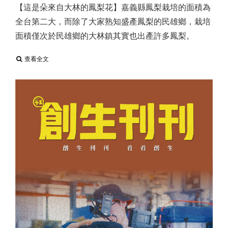
【這是朵來自大林的鳳梨花】 ​ 嘉義縣鳳梨栽培的面積為
全台第二大，而除了大家熟知盛產鳳梨的民雄鄉，栽培
面積僅次於民雄鄉的大林鎮其實也出產許多鳳梨。 ​
查看全文