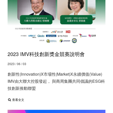
2023 IMV科技創新獎金競賽說明會
2023 / 06 / 03
創新性(Innovation)X市場性(Market)X永續價值(Value) ​
IMV由大聯大控股發起， 與商周集團共同倡議的ESG科
技創新推動聯盟
查看全文