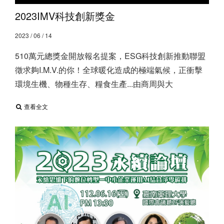
2023IMV科技創新獎金
2023 / 06 / 14
510萬元總獎金開放報名提案，ESG科技創新推動聯盟
徵求夠I.M.V.的你！ ​ 全球暖化造成的極端氣候，正衝擊
環境生機、物種生存、糧食生產...由商周與大
查看全文